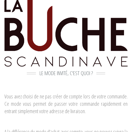
LE MODE INVITÉ, C'EST QUOI ?
Vous avez choisi de ne pas créer de compte lors de votre commande.
Ce mode vous permet de passer votre commande rapidement en
entrant simplement votre adresse de livraison.
A la différence du mode d'achat avec compte, vous ne pouvez suivre la