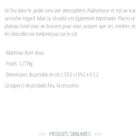
Un feu dans le jardin crée une atmosphère chaleureuse et est un vrai
accroche-regard. Mais la sécurité est également importante. Placez ce
plateau rond sous un brasero pour vous assurer que les cendres et
les étincelles ne tombent pas sur le sol.
-Matériau: Acier doux
-Poids: 1,777kg
-Dimensions du produit en cm: L 59,5 x l 59,5 x H 3,2
Groupe(s) de produits Feu, Accessoires
PRODUITS SIMILAIRES