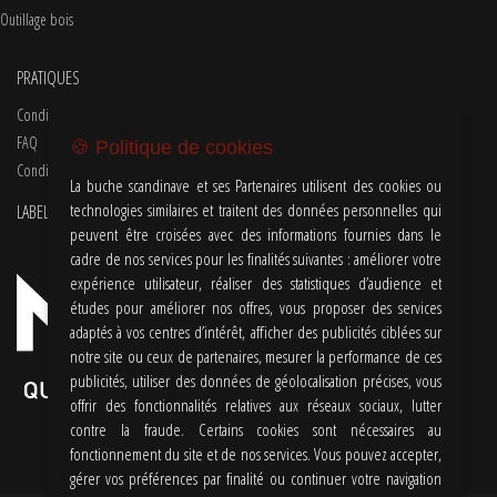
Outillage bois
PRATIQUES
Conditions d'utilisations
FAQ
🍪 Politique de cookies
Conditions Générales de Vente
La buche scandinave et ses Partenaires utilisent des cookies ou
technologies similaires et traitent des données personnelles qui
LABEL
peuvent être croisées avec des informations fournies dans le
cadre de nos services pour les finalités suivantes : améliorer votre
expérience utilisateur, réaliser des statistiques d’audience et
études pour améliorer nos offres, vous proposer des services
adaptés à vos centres d’intérêt, afficher des publicités ciblées sur
notre site ou ceux de partenaires, mesurer la performance de ces
publicités, utiliser des données de géolocalisation précises, vous
offrir des fonctionnalités relatives aux réseaux sociaux, lutter
contre la fraude. Certains cookies sont nécessaires au
fonctionnement du site et de nos services. Vous pouvez accepter,
gérer vos préférences par finalité ou continuer votre navigation