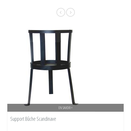
EN SAVOIR +
Support Bûche Scandinave