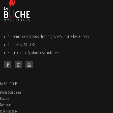
1 Chemin des grands champs, 57365 Chailly-les-Ennery
Tél.: 03 57 28 03 81
Email: contact@labuchescandinave.fr
LA BOUTIQUE
Bûche Scandinave
Brasero
Barbecue
Idées cadeaux