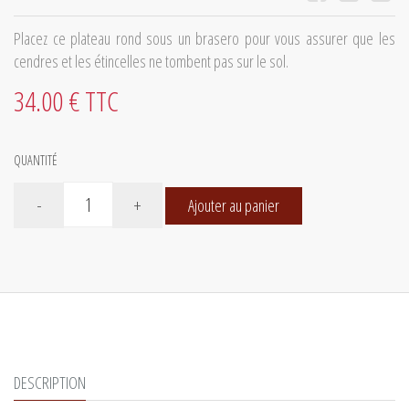
Placez ce plateau rond sous un brasero pour vous assurer que les
cendres et les étincelles ne tombent pas sur le sol.
34.00 € TTC
QUANTITÉ
-
+
Ajouter au panier
DESCRIPTION