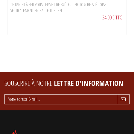
CE PANIER À FEU VOUS PERMET DE BRÛLER UNE TORCHE SUÉDOISE
VERTICALEMENT EN HAUTEUR ET EN...
34.00 € TTC
SOUSCRIRE À NOTRE
LETTRE D'INFORMATION