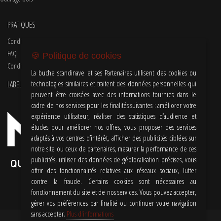
PRATIQUES
Conditions d'utilisations
FAQ
🍪 Politique de cookies
Conditions Générales de Vente
La buche scandinave et ses Partenaires utilisent des cookies ou
technologies similaires et traitent des données personnelles qui
LABEL
peuvent être croisées avec des informations fournies dans le
cadre de nos services pour les finalités suivantes : améliorer votre
expérience utilisateur, réaliser des statistiques d’audience et
études pour améliorer nos offres, vous proposer des services
adaptés à vos centres d’intérêt, afficher des publicités ciblées sur
notre site ou ceux de partenaires, mesurer la performance de ces
publicités, utiliser des données de géolocalisation précises, vous
offrir des fonctionnalités relatives aux réseaux sociaux, lutter
contre la fraude. Certains cookies sont nécessaires au
fonctionnement du site et de nos services. Vous pouvez accepter,
gérer vos préférences par finalité ou continuer votre navigation
sans accepter.
Plus d'informations