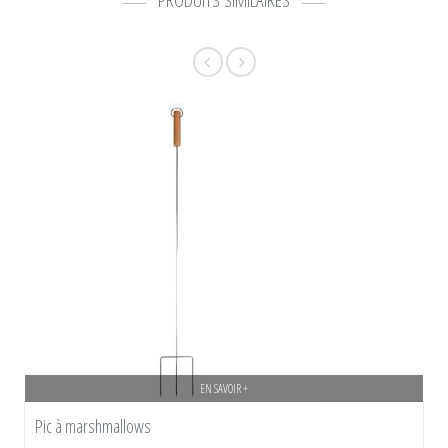
EN SAVOIR +
Pic à marshmallows