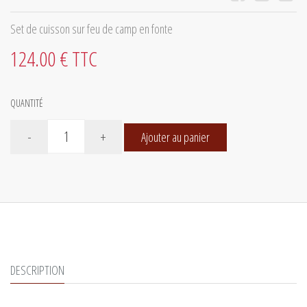
Set de cuisson sur feu de camp en fonte
124.00 € TTC
QUANTITÉ
-
+
Ajouter au panier
DESCRIPTION