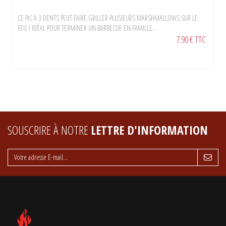
CE PIC À 3 DENTS PEUT FAIRE GRILLER PLUSIEURS MARSHMALLOWS SUR LE
FEU ! IDÉAL POUR TERMINER UN BARBECUE EN FAMILLE...
7.90 € TTC
SOUSCRIRE À NOTRE
LETTRE D'INFORMATION