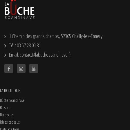
1 Chemin des grands champs, 57365 Chailly-les-Ennery
Tél.: 03 57 28 03 81
Email: contact@labuchescandinave.fr
LA BOUTIQUE
Bûche Scandinave
Brasero
Barbecue
Idées cadeaux
Outillage bois