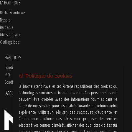
LA BOUTIQUE
Bûche Scandinave
Brasero
Barbecue
Idées cadeaux
Outillage bois
PRATIQUES
Conditions d'utilisations
FAQ
🍪 Politique de cookies
Conditions Générales de Vente
La buche scandinave et ses Partenaires utilisent des cookies ou
technologies similaires et traitent des données personnelles qui
LABEL
peuvent être croisées avec des informations fournies dans le
cadre de nos services pour les finalités suivantes : améliorer votre
expérience utilisateur, réaliser des statistiques d’audience et
études pour améliorer nos offres, vous proposer des services
adaptés à vos centres d’intérêt, afficher des publicités ciblées sur
notre site ou ceux de partenaires, mesurer la performance de ces