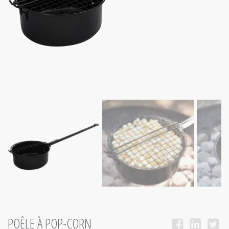
POÊLE À POP-CORN