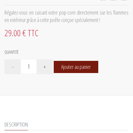
Régalez-vous en cuisant votre pop-corn directement sur les flammes
en extérieur grâce à cette poêle conçue spécialement !
29.00 € TTC
QUANTITÉ
-
+
Ajouter au panier
DESCRIPTION