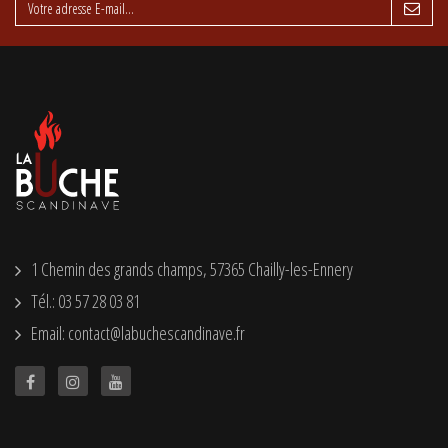
1 Chemin des grands champs, 57365 Chailly-les-Ennery
Tél.: 03 57 28 03 81
Email: contact@labuchescandinave.fr