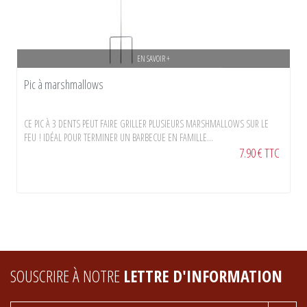
EN SAVOIR +
Pic à marshmallows
CE PIC À 3 DENTS PEUT FAIRE GRILLER PLUSIEURS MARSHMALLOWS SUR LE
FEU ! IDÉAL POUR TERMINER UN BARBECUE EN FAMILLE...
7.90 € TTC
SOUSCRIRE À NOTRE
LETTRE D'INFORMATION