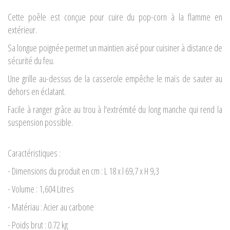
Cette poêle est conçue pour cuire du pop-corn à la flamme en
extérieur.
Sa longue poignée permet un maintien aisé pour cuisiner à distance de
sécurité du feu.
Une grille au-dessus de la casserole empêche le maïs de sauter au
dehors en éclatant.
Facile à ranger grâce au trou à l'extrémité du long manche qui rend la
suspension possible.
Caractéristiques :
- Dimensions du produit en cm : L 18 x l 69,7 x H 9,3
- Volume : 1,604 Litres
- Matériau : Acier au carbone
- Poids brut : 0.72 kg