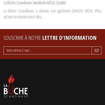
La Bûche Scandinave labellisée MOSL Qualité
La Bûche Scandinave a obtenu son agrément QUALITE MOSL !Plus
qu'une reconnaissance des...
SOUSCRIRE À NOTRE
LETTRE D'INFORMATION