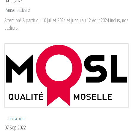
09 Jui 2024
Pause estivale
Attention!!!A partir du 10 Juillet 2024 et jusqu'au 12 Aout 2024 inclus, nos
ateliers...
Lire la suite
07 Sep 2022