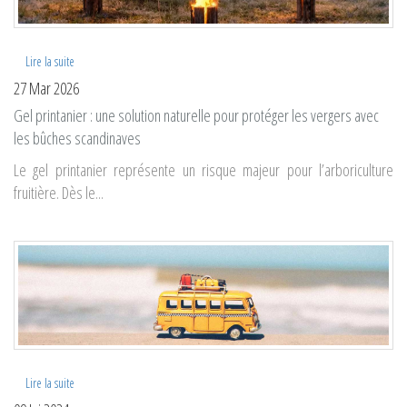
Lire la suite
27 Mar 2026
Gel printanier : une solution naturelle pour protéger les vergers avec
les bûches scandinaves
Le gel printanier représente un risque majeur pour l’arboriculture
fruitière. Dès le...
Lire la suite